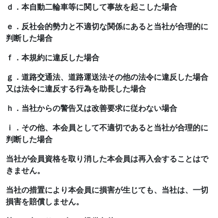
ｄ．本自動二輪車等に関して事故を起こした場合
ｅ．反社会的勢力と不適切な関係にあると当社が合理的に
判断した場合
ｆ．本規約に違反した場合
ｇ．道路交通法、道路運送法その他の法令に違反した場合
又は法令に違反する行為を助長した場合
ｈ．当社からの警告又は改善要求に従わない場合
ｉ．その他、本会員として不適切であると当社が合理的に
判断した場合
当社が会員資格を取り消した本会員は再入会することはで
きません。
当社の措置により本会員に損害が生じても、当社は、一切
損害を賠償しません。