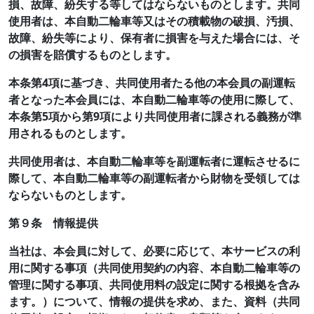
損、故障、紛失する等してはならないものとします。共同
使用者は、本自動二輪車等又はその積載物の破損、汚損、
故障、紛失等により、保有者に損害を与えた場合には、そ
の損害を賠償するものとします。
本条第4項に基づき、共同使用者たる他の本会員の副運転
者となった本会員には、本自動二輪車等の使用に際して、
本条第5項から第9項により共同使用者に課される義務が準
用されるものとします。
共同使用者は、本自動二輪車等を副運転者に運転させるに
際して、本自動二輪車等の副運転者から財物を受領しては
ならないものとします。
第９条 情報提供
当社は、本会員に対して、必要に応じて、本サービスの利
用に関する事項（共同使用契約の内容、本自動二輪車等の
管理に関する事項、共同使用料の設定に関する根拠を含み
ます。）について、情報の提供を求め、また、資料（共同