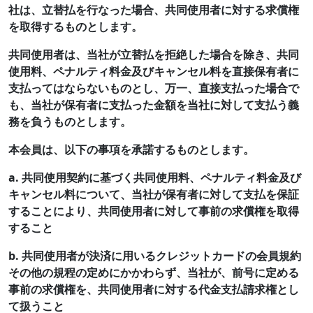
社は、立替払を行なった場合、共同使用者に対する求償権
を取得するものとします。
共同使用者は、当社が立替払を拒絶した場合を除き、共同
使用料、ペナルティ料金及びキャンセル料を直接保有者に
支払ってはならないものとし、万一、直接支払った場合で
も、当社が保有者に支払った金額を当社に対して支払う義
務を負うものとします。
本会員は、以下の事項を承諾するものとします。
a. 共同使用契約に基づく共同使用料、ペナルティ料金及び
キャンセル料について、当社が保有者に対して支払を保証
することにより、共同使用者に対して事前の求償権を取得
すること
b. 共同使用者が決済に用いるクレジットカードの会員規約
その他の規程の定めにかかわらず、当社が、前号に定める
事前の求償権を、共同使用者に対する代金支払請求権とし
て扱うこと