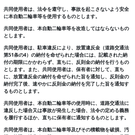
共同使用者は、法令を遵守し、事故を起こさないよう安全
に本自動二輪車等を使用するものとします。
共同使用者は、本自動二輪車等を改造してはならないもの
とします。
共同使用者は、駐車違反により、放置違反金（道路交通法
第51条の4）の納付を命ぜられた場合には、記載された納
付の期限にかかわらず、直ちに、反則金の納付を行うもの
とします。また、共同使用者は、保有者に対して、直ち
に、放置違反金の納付を命ぜられた旨を通知し、反則金の
納付完了後、速やかに反則金の納付を完了した旨を通知す
るものとします。
共同使用者は、本自動二輪車等の使用時に、道路交通法に
違反した場合又は事故が発生した場合、法令の定める義務
を履行するほか、直ちに保有者に通知するものとします。
共同使用者は、本自動二輪車等及びその積載物を破損、汚