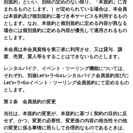
別規約」といい、別段の定めのない限り、「本規約」に含
まれるものとします。）が定められている場合は、本会員
は本規約及び個別規約に基づき本サービスを利用するもの
とします。なお、本規約と個別規約に定める内容が異なる
場合には個別規約に定める内容が優先して適用されるもの
とします。
本会員は本会員資格を第三者に利用させ、又は貸与、譲
渡、売買、質入等をすることはできないものとします。
レンタルバイク、イベント・ツーリング機能については、
それぞれ、別途Let’s•ラ•Goレンタルバイク会員規約並びに
Let’s•ラ•Goイベント・ツーリング会員規約にて定めるもの
とします。
第２条 会員規約の変更
当社は、本規約の変更が、本規約に基づく契約の目的に反
せず、かつ、変更の必要性、変更後の内容の相当性その他
の変更に係る事情に照らして合理的なものであるときは、