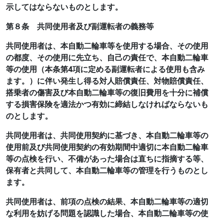
示してはならないものとします。
第８条 共同使用者及び副運転者の義務等
共同使用者は、本自動二輪車等を使用する場合、その使用
の都度、その使用に先立ち、自己の責任で、本自動二輪車
等の使用（本条第4項に定める副運転者による使用も含み
ます。）に伴い発生し得る対人賠償責任、対物賠償責任、
搭乗者の傷害及び本自動二輪車等の復旧費用を十分に補償
する損害保険を適法かつ有効に締結しなければならないも
のとします。
共同使用者は、共同使用契約に基づき、本自動二輪車等の
使用前及び共同使用契約の有効期間中適切に本自動二輪車
等の点検を行い、不備があった場合は直ちに指摘する等、
保有者と共同して、本自動二輪車等の管理を行うものとし
ます。
共同使用者は、前項の点検の結果、本自動二輪車等の適切
な利用を妨げる問題を認識した場合、本自動二輪車等の使