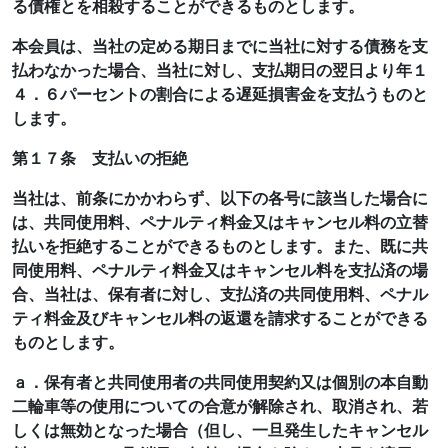
る債権とを相殺することができるものとします。
本会員は、当社の定める期日までに当社に対する債務を支
払わなかった場合、当社に対し、支払期日の翌日より年１
４．６パーセントの割合による遅延損害金を支払うものと
します。
第１７条 支払いの拒絶
当社は、前条にかかわらず、以下の各号に該当した場合に
は、共同使用料、ペナルティ料金又はキャンセル料の立替
払いを拒絶することができるものとします。また、既に共
同使用料、ペナルティ料金又はキャンセル料を支払済の場
合、当社は、保有者に対し、支払済の共同使用料、ペナル
ティ料金及びキャンセル料の返還を請求することができる
ものとします。
ａ．保有者と共同使用者の共同使用契約又は個別の本自動
二輪車等の使用についての合意が解除され、取消され、若
しくは無効となった場合（但し、一旦発生したキャンセル