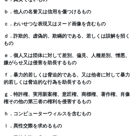
ｂ．他人の名誉又は信用を傷つけるもの
ｃ．わいせつな表現又はヌード画像を含むもの
ｄ．詐欺的、虚偽的、欺瞞的である、若しくは誤解を招く
もの
ｅ．個人又は団体に対して差別、偏見、人種差別、憎悪、
嫌がらせ又は侵害を助長するもの
ｆ．暴力的若しくは脅迫的である、又は他者に対して暴力
的若しくは脅迫的な行為を助長するもの
ｇ．特許権、実用新案権、意匠権、商標権、著作権、肖像
権その他の第三者の権利を侵害するもの
ｈ．コンピューターウィルスを含むもの
ｉ．異性交際を求めるもの