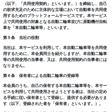
（以下、「共同使用契約」といいます。）を締結し、自己
の欲求充足のために主体的な立場において自動車を共同使
用するためのプラットフォームサービスです。本サービス
上で共同使用の対象となる自動二輪車並びに原動機付自転
車を「本自動二輪車等」といいます。
第５条 当社の役割
当社は、本サービスを利用して、本自動二輪車等を共同使
用するために、本会員同士を紹介しますが、本自動二輪車
等の共同使用の当事者、又は、共同使用契約の当事者には
なりません。
第６条 保有者による自動二輪車の登録等
本会員のうち、自己の保有する本自動二輪車等を、本サー
ビスを利用して共同使用させようとする者は、当社の定め
る手続に従い保有者として登録し、提供する必要がありま
す（以下、登録された者を「保有者」といいます。）。