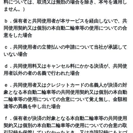
料については、取消又は無効の場合を除き、本号を適用し
ません。）
ｂ．保有者と共同使用者が本サービスを経由しないで、共
同使用契約又は個別の本自動二輪車等の使用についての合
意をした場合
ｃ．共同使用者の立替払いの申請について当社が承認して
いない場合
ｄ．共同使用料又はキャンセル料にかかる決済が、共同使
用者以外の者の名義で行われた場合
ｅ．共同使用者又はクレジットカードの名義人が決済の対
象となる本自動二輪車等の共同使用契約又は個別の本自動
二輪車等の使用についての合意について覚え無し、金額相
違等の異義を申し出た場合
ｆ．保有者が決済の対象となる本自動二輪車等の共同使用
契約又は個別の本自動二輪車等の使用についての合意の取
引記録を保管していなかったとき、又は当該記録にもとづ