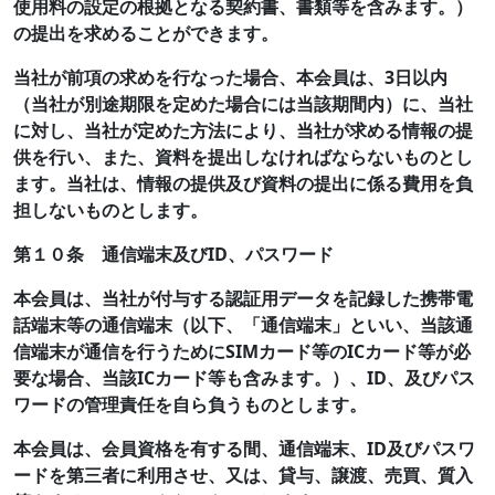
使用料の設定の根拠となる契約書、書類等を含みます。）
の提出を求めることができます。
当社が前項の求めを行なった場合、本会員は、3日以内
（当社が別途期限を定めた場合には当該期間内）に、当社
に対し、当社が定めた方法により、当社が求める情報の提
供を行い、また、資料を提出しなければならないものとし
ます。当社は、情報の提供及び資料の提出に係る費用を負
担しないものとします。
第１０条 通信端末及びID、パスワード
本会員は、当社が付与する認証用データを記録した携帯電
話端末等の通信端末（以下、「通信端末」といい、当該通
信端末が通信を行うためにSIMカード等のICカード等が必
要な場合、当該ICカード等も含みます。）、ID、及びパス
ワードの管理責任を自ら負うものとします。
本会員は、会員資格を有する間、通信端末、ID及びパスワ
ードを第三者に利用させ、又は、貸与、譲渡、売買、質入