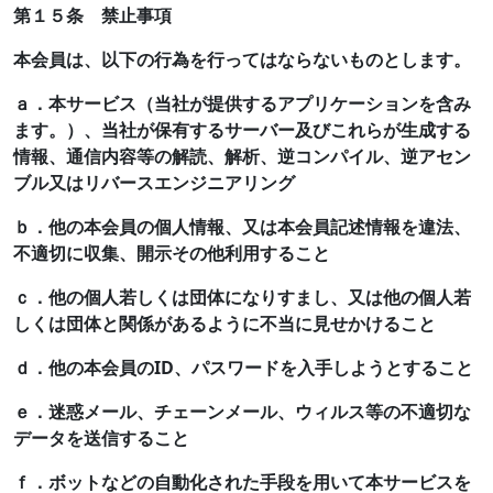
第１５条 禁止事項
本会員は、以下の行為を行ってはならないものとします。
ａ．本サービス（当社が提供するアプリケーションを含み
ます。）、当社が保有するサーバー及びこれらが生成する
情報、通信内容等の解読、解析、逆コンパイル、逆アセン
ブル又はリバースエンジニアリング
ｂ．他の本会員の個人情報、又は本会員記述情報を違法、
不適切に収集、開示その他利用すること
ｃ．他の個人若しくは団体になりすまし、又は他の個人若
しくは団体と関係があるように不当に見せかけること
ｄ．他の本会員のID、パスワードを入手しようとすること
ｅ．迷惑メール、チェーンメール、ウィルス等の不適切な
データを送信すること
ｆ．ボットなどの自動化された手段を用いて本サービスを