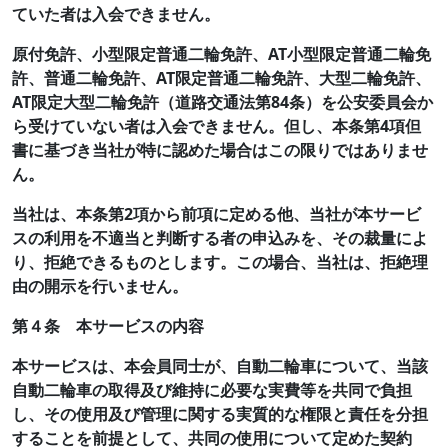
ていた者は入会できません。
原付免許、小型限定普通二輪免許、AT小型限定普通二輪免
許、普通二輪免許、AT限定普通二輪免許、大型二輪免許、
AT限定大型二輪免許（道路交通法第84条）を公安委員会か
ら受けていない者は入会できません。但し、本条第4項但
書に基づき当社が特に認めた場合はこの限りではありませ
ん。
当社は、本条第2項から前項に定める他、当社が本サービ
スの利用を不適当と判断する者の申込みを、その裁量によ
り、拒絶できるものとします。この場合、当社は、拒絶理
由の開示を行いません。
第４条 本サービスの内容
本サービスは、本会員同士が、自動二輪車について、当該
自動二輪車の取得及び維持に必要な実費等を共同で負担
し、その使用及び管理に関する実質的な権限と責任を分担
することを前提として、共同の使用について定めた契約