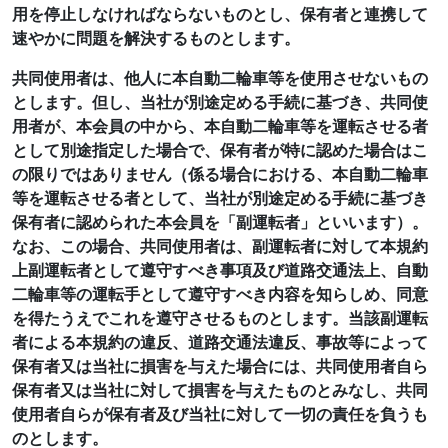
用を停止しなければならないものとし、保有者と連携して
速やかに問題を解決するものとします。
共同使用者は、他人に本自動二輪車等を使用させないもの
とします。但し、当社が別途定める手続に基づき、共同使
用者が、本会員の中から、本自動二輪車等を運転させる者
として別途指定した場合で、保有者が特に認めた場合はこ
の限りではありません（係る場合における、本自動二輪車
等を運転させる者として、当社が別途定める手続に基づき
保有者に認められた本会員を「副運転者」といいます）。
なお、この場合、共同使用者は、副運転者に対して本規約
上副運転者として遵守すべき事項及び道路交通法上、自動
二輪車等の運転手として遵守すべき内容を知らしめ、同意
を得たうえでこれを遵守させるものとします。当該副運転
者による本規約の違反、道路交通法違反、事故等によって
保有者又は当社に損害を与えた場合には、共同使用者自ら
保有者又は当社に対して損害を与えたものとみなし、共同
使用者自らが保有者及び当社に対して一切の責任を負うも
のとします。