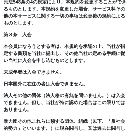
民法548条の4の規定により、本規約を変更することができ
るものとします。本規約を変更した場合、サービス料その
他の本サービスに関する一切の事項は変更後の規約による
ものとします。
第３条 入会
本会員になろうとする者は、本規約を承認の上、当社が指
定する書類を当社に提出し、その他当社の定める手続に従
い当社に入会を申し込むものとします。
未成年者は入会できません。
日本国外に在住の者は入会できません。
法人その他の団体（法人格の有無を問いません。）は入会
できません。但し、当社が特に認めた場合はこの限りでは
ありません。
暴力団その他これらに類する団体、組織（以下、「反社会
的勢力」といいます。）に現在関与し、又は過去に関与し