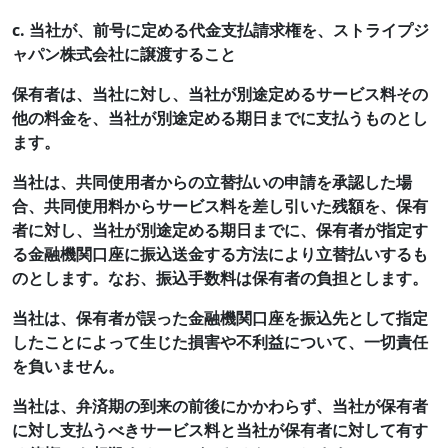
c. 当社が、前号に定める代金支払請求権を、ストライプジ
ャパン株式会社に譲渡すること
保有者は、当社に対し、当社が別途定めるサービス料その
他の料金を、当社が別途定める期日までに支払うものとし
ます。
当社は、共同使用者からの立替払いの申請を承認した場
合、共同使用料からサービス料を差し引いた残額を、保有
者に対し、当社が別途定める期日までに、保有者が指定す
る金融機関口座に振込送金する方法により立替払いするも
のとします。なお、振込手数料は保有者の負担とします。
当社は、保有者が誤った金融機関口座を振込先として指定
したことによって生じた損害や不利益について、一切責任
を負いません。
当社は、弁済期の到来の前後にかかわらず、当社が保有者
に対し支払うべきサービス料と当社が保有者に対して有す