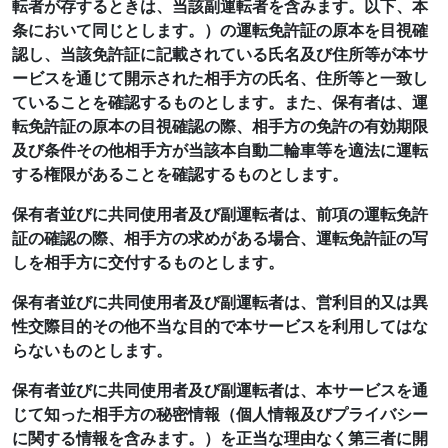
転者が存するときは、当該副運転者を含みます。以下、本
条において同じとします。）の運転免許証の原本を目視確
認し、当該免許証に記載されている氏名及び住所等が本サ
ービスを通じて開示された相手方の氏名、住所等と一致し
ていることを確認するものとします。また、保有者は、運
転免許証の原本の目視確認の際、相手方の免許の有効期限
及び条件その他相手方が当該本自動二輪車等を適法に運転
する権限があることを確認するものとします。
保有者並びに共同使用者及び副運転者は、前項の運転免許
証の確認の際、相手方の求めがある場合、運転免許証の写
しを相手方に交付するものとします。
保有者並びに共同使用者及び副運転者は、営利目的又は異
性交際目的その他不当な目的で本サービスを利用してはな
らないものとします。
保有者並びに共同使用者及び副運転者は、本サービスを通
じて知った相手方の秘密情報（個人情報及びプライバシー
に関する情報を含みます。）を正当な理由なく第三者に開