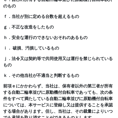
のもの
ｆ．当社が別に定める台数を超えるもの
ｇ．不正な改造をしたもの
ｈ．安全な運行のできないおそれのあるもの
ｉ． 破損、汚損しているもの
ｊ．法令又は契約等で共同使用又は運行を禁じられている
もの
ｋ．その他当社が不適当と判断するもの
前項ｅにかかわらず、当社は、保有者以外の第三者が所有
する自動二輪車並びに原動機付自転車であっても、次の条
件をすべて満たしている自動二輪車並びに原動機付自転車
については、本サービスに登録し又は提供することを承認
する場合があります。但し、当社は、その裁量によりいつ
でも承認を取り消すことができるものとします。