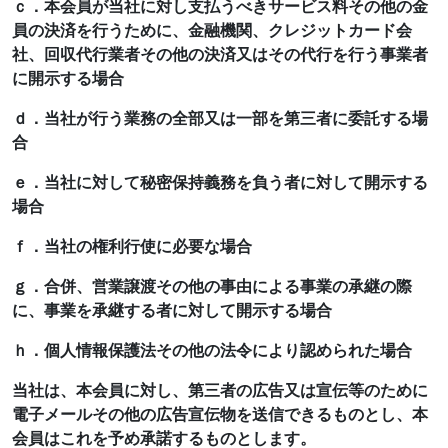
ｃ．本会員が当社に対し支払うべきサービス料その他の金
員の決済を行うために、金融機関、クレジットカード会
社、回収代行業者その他の決済又はその代行を行う事業者
に開示する場合
ｄ．当社が行う業務の全部又は一部を第三者に委託する場
合
ｅ．当社に対して秘密保持義務を負う者に対して開示する
場合
ｆ．当社の権利行使に必要な場合
ｇ．合併、営業譲渡その他の事由による事業の承継の際
に、事業を承継する者に対して開示する場合
ｈ．個人情報保護法その他の法令により認められた場合
当社は、本会員に対し、第三者の広告又は宣伝等のために
電子メールその他の広告宣伝物を送信できるものとし、本
会員はこれを予め承諾するものとします。