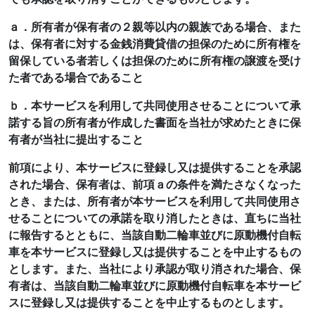
ａ．所有者が保有者の２親等以内の親族である場合、また
は、保有者に対する金銭消費貸借の担保のために所有権を
留保している者若しくは担保のために所有権の譲渡を受け
た者である場合であること
ｂ．本サービスを利用して共同使用させることについて承
諾する旨の所有者が作成した書面を当社が求めたときに保
有者が当社に提出すること
前項により、本サービスに登録し又は提供することを承認
された場合、保有者は、前項ａの条件を満たさなくなった
とき、または、所有者が本サービスを利用して共同使用さ
せることについての承諾を取り消したときは、直ちに当社
に報告するとともに、当該自動二輪車並びに原動機付自転
車を本サービスに登録し又は提供することを中止するもの
とします。また、当社により承認が取り消された場合、保
有者は、当該自動二輪車並びに原動機付自転車を本サービ
スに登録し又は提供することを中止するものとします。