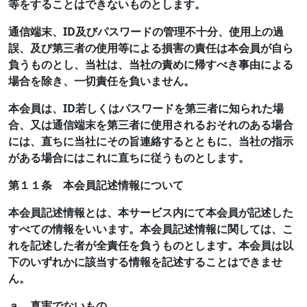
等をすることはできないものとします。
通信端末、ID及びパスワードの管理不十分、使用上の過
誤、及び第三者の使用等による損害の責任は本会員が自ら
負うものとし、当社は、当社の責めに帰すべき事由による
場合を除き、一切責任を負いません。
本会員は、ID若しくはパスワードを第三者に知られた場
合、又は通信端末を第三者に使用されるおそれのある場合
には、直ちに当社にその旨連絡するとともに、当社の指示
がある場合にはこれに直ちに従うものとします。
第１１条 本会員記述情報について
本会員記述情報とは、本サービス内にて本会員が記述した
すべての情報をいいます。本会員記述情報に関しては、こ
れを記述した者が全責任を負うものとします。本会員は以
下のいずれかに該当する情報を記述することはできませ
ん。
ａ．真実でないもの